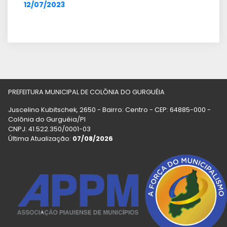
12/07/2023
PREFEITURA MUNICIPAL DE COLÔNIA DO GURGUÉIA
Juscelino Kubitschek, 2650 - Bairro: Centro - CEP: 64885-000 -
Colônia do Gurguéia/PI
CNPJ: 41.522.350/0001-03
Última Atualização:
07/08/2026