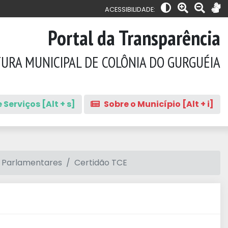
ACESSIBILIDADE:
Portal da Transparência
TURA MUNICIPAL DE COLÔNIA DO GURGUÉIA
 Serviços [Alt + s]
Sobre o Município [Alt + i]
 Parlamentares
Certidão TCE