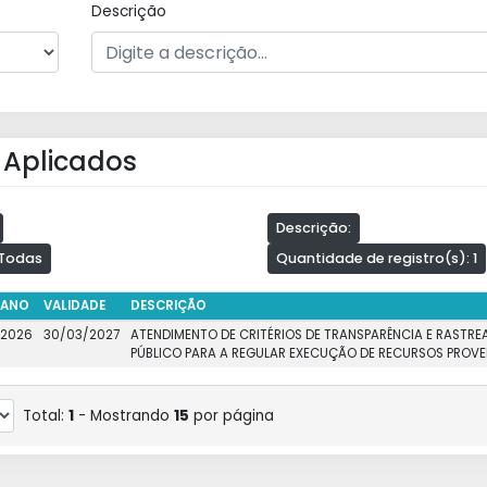
Descrição
s Aplicados
Descrição:
 Todas
Quantidade de registro(s): 1
ANO
VALIDADE
DESCRIÇÃO
2026
30/03/2027
ATENDIMENTO DE CRITÉRIOS DE TRANSPARÊNCIA E RASTRE
PÚBLICO PARA A REGULAR EXECUÇÃO DE RECURSOS PROVE
Total:
1
- Mostrando
15
por página