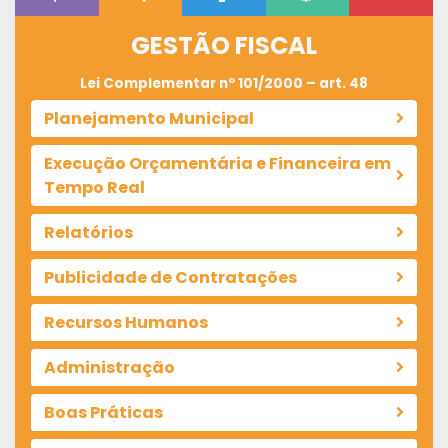
GESTÃO FISCAL
Lei Complementar nº 101/2000 – art. 48
Planejamento Municipal
Execução Orçamentária e Financeira em
Tempo Real
Relatórios
Publicidade de Contratações
Recursos Humanos
Administração
Boas Práticas