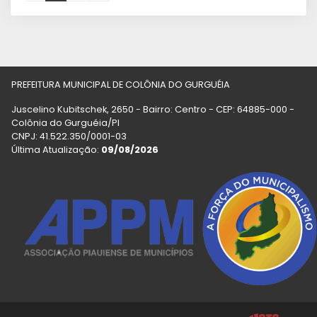
PREFEITURA MUNICIPAL DE COLÔNIA DO GURGUÉIA
Juscelino Kubitschek, 2650 - Bairro: Centro - CEP: 64885-000 -
Colônia do Gurguéia/PI
CNPJ: 41.522.350/0001-03
Última Atualização:
09/08/2026