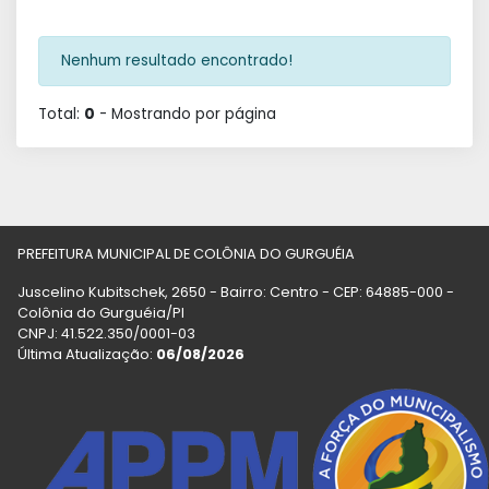
Nenhum resultado encontrado!
Total:
0
- Mostrando
por página
PREFEITURA MUNICIPAL DE COLÔNIA DO GURGUÉIA
Juscelino Kubitschek, 2650 - Bairro: Centro - CEP: 64885-000 -
Colônia do Gurguéia/PI
CNPJ: 41.522.350/0001-03
Última Atualização:
06/08/2026