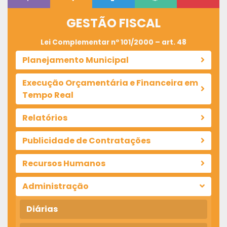
GESTÃO FISCAL
Lei Complementar nº 101/2000 – art. 48
Planejamento Municipal
Execução Orçamentária e Financeira em
Tempo Real
Relatórios
Publicidade de Contratações
Recursos Humanos
Administração
Diárias