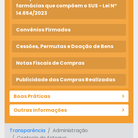
farmácias que compõem o SUS - Lei N°
14.654/2023
Convênios Firmados
Cessões, Permutas e Doação de Bens
Notas Fiscais de Compras
Publicidade das Compras Realizadas
Boas Práticas
Outras informações
Transparência
Administração
Controle de Estoque