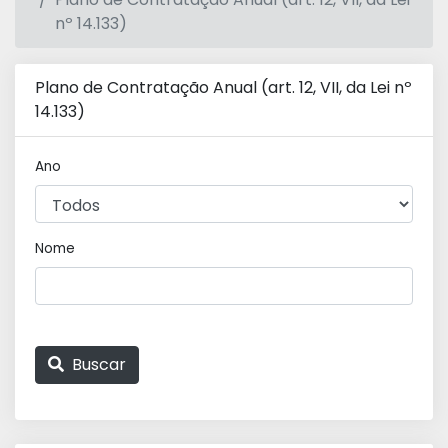
nº 14.133)
Plano de Contratação Anual (art. 12, VII, da Lei nº
14.133)
Ano
Nome
Buscar