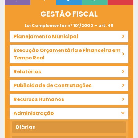
GESTÃO FISCAL
Lei Complementar nº 101/2000 – art. 48
Planejamento Municipal
Execução Orçamentária e Financeira em
Tempo Real
Relatórios
Publicidade de Contratações
Recursos Humanos
Administração
Diárias