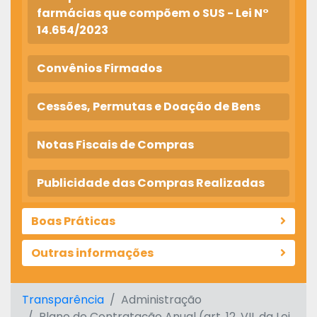
farmácias que compõem o SUS - Lei N°
14.654/2023
Convênios Firmados
Cessões, Permutas e Doação de Bens
Notas Fiscais de Compras
Publicidade das Compras Realizadas
Boas Práticas
Outras informações
Transparência
Administração
Plano de Contratação Anual (art. 12, VII, da Lei