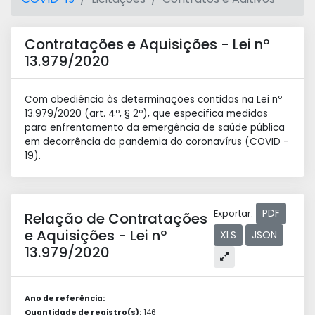
Contratações e Aquisições - Lei nº
13.979/2020
Com obediência às determinações contidas na Lei nº
13.979/2020 (art. 4º, § 2º), que especifica medidas
para enfrentamento da emergência de saúde pública
em decorrência da pandemia do coronavírus (COVID -
19).
PDF
Exportar:
Relação de Contratações
e Aquisições - Lei nº
XLS
JSON
13.979/2020
Ano de referência:
Quantidade de registro(s):
146