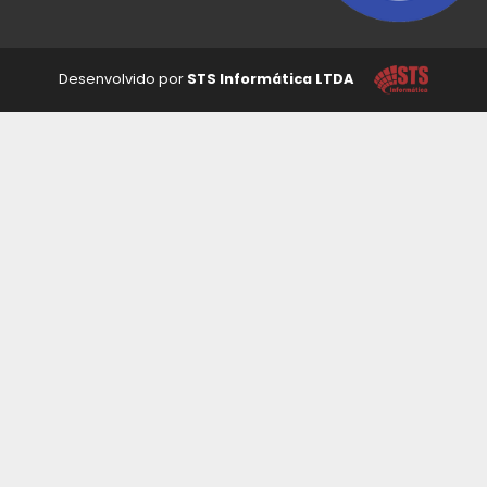
Desenvolvido por
STS Informática LTDA