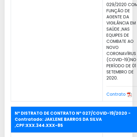
029/2020 CO
FUNÇÃO DE
AGENTE DA
VIGILÂNCIA EM
SAÚDE ,NAS
EQUIPES DE
COMBATE AO
NOVO
CORONAVÍRUS
(COVID-19)NO
PERÍODO DE 01
SETEMBRO DE
2020.
Contrato
Nº DISTRATO DE CONTRATO Nº 027/COVID-19/2020 -
Contratado: JAKLENE BARROS DA SILVA
,CPF:XXX.344.XXX-85