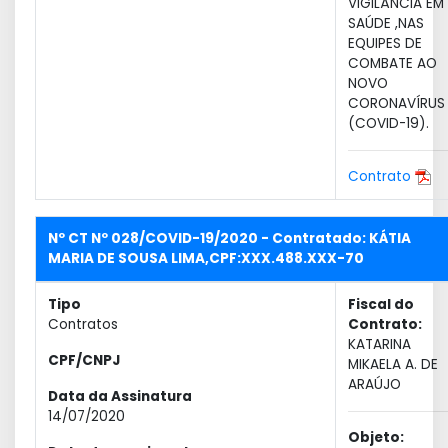
VIGILÂNCIA EM
SAÚDE ,NAS
EQUIPES DE
COMBATE AO
NOVO
CORONAVÍRUS
(COVID-19).
Contrato
Nº CT Nº 028/COVID-19/2020 - Contratado: KÁTIA
MARIA DE SOUSA LIMA,CPF:XXX.488.XXX-70
Tipo
Fiscal do
Contratos
Contrato:
KATARINA
CPF/CNPJ
MIKAELA A. DE
ARAÚJO
Data da Assinatura
14/07/2020
Objeto: