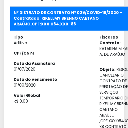
Nº DISTRATO DE CONTRATO Nº 029/COVID-19/2020 -
Contratado: RIKELLMY BRENNO CAETANO
ARAÚJO,CPF:XXX.084.XXX-88
Tipo
Fiscal do
Aditivo
Contrato:
KATARINA MIKA
CPF/CNPJ
A. DE ARAÚJO
Data da Assinatura
01/07/2020
Objeto:
RESOL
CANCELAR O
Data do vencimento
CONTRATO DE
01/09/2020
PRESTAÇÃO DE
SERVIÇOS
Valor Global
TEMPORÁRIO D
R$ 0,00
RIKELLMY BREN
CAETANO
ARAÚJO
,CPF:XXX.084.X
88 CONTRATO 