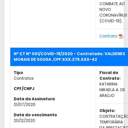
COMBATE AO
NOVO
CORONAVÍRUS
(COVID-19).
Contrato
Nº CT Nº 001/COVID-19/2020 - Contratado: VALDENES
MORAIS DE SOUSA ,CPF:XXX.275.XXX-42
Tipo
Fiscal do
Contratos
Contrato:
KATARINA
CPF/CNPJ
MIKAELA A. DE
ARAÚJO
Data da Assinatura
01/07/2020
Objeto:
Data do vencimento
CONTRATAÇÃ
20/12/2020
TEMPORÁRIA
DA PRESTAÇÃ