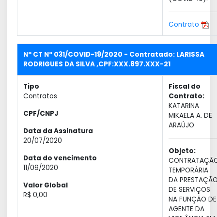
Contrato
Nº CT Nº 031/COVID-19/2020 - Contratado: LARISSA
RODRIGUES DA SILVA ,CPF:XXX.897.XXX-21
Tipo
Fiscal do
Contratos
Contrato:
KATARINA
CPF/CNPJ
MIKAELA A. DE
ARAÚJO
Data da Assinatura
20/07/2020
Objeto:
Data do vencimento
CONTRATAÇÃ
11/09/2020
TEMPORÁRIA
DA PRESTAÇÃ
Valor Global
DE SERVIÇOS
R$ 0,00
NA FUNÇÃO DE
AGENTE DA