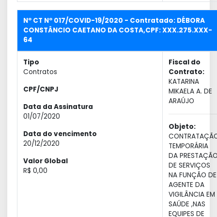
Nº CT Nº 017/COVID-19/2020 - Contratado: DÉBORA
CONSTÂNCIO CAETANO DA COSTA,CPF: XXX.275.XXX-
64
Tipo
Fiscal do
Contratos
Contrato:
KATARINA
CPF/CNPJ
MIKAELA A. DE
ARAÚJO
Data da Assinatura
01/07/2020
Objeto:
Data do vencimento
CONTRATAÇÃ
20/12/2020
TEMPORÁRIA
DA PRESTAÇÃ
Valor Global
DE SERVIÇOS
R$ 0,00
NA FUNÇÃO DE
AGENTE DA
VIGILÂNCIA EM
SAÚDE ,NAS
EQUIPES DE