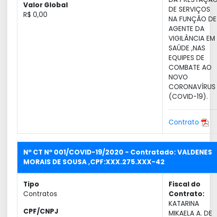
Valor Global
DE SERVIÇOS
R$ 0,00
NA FUNÇÃO DE
AGENTE DA
VIGILÂNCIA EM
SAÚDE ,NAS
EQUIPES DE
COMBATE AO
NOVO
CORONAVÍRUS
(COVID-19).
Contrato
Nº CT Nº 001/COVID-19/2020 - Contratado: VALDENES
MORAIS DE SOUSA ,CPF:XXX.275.XXX-42
Tipo
Fiscal do
Contratos
Contrato:
KATARINA
CPF/CNPJ
MIKAELA A. DE