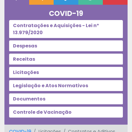
COVID-19
Contratações e Aquisições - Lei nº
13.979/2020
Despesas
Receitas
Licitações
Legislação e Atos Normativos
Documentos
Controle de Vacinação
COVID-19
Licitações
Contratos e Aditivos