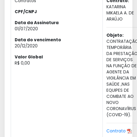
Contratos
Contrato:
KATARINA
CPF/CNPJ
MIKAELA A. DE
ARAÚJO
Data da Assinatura
01/07/2020
Objeto:
Data do vencimento
CONTRATAÇÃ
20/12/2020
TEMPORÁRIA
DA PRESTAÇÃ
Valor Global
DE SERVIÇOS
R$ 0,00
NA FUNÇÃO DE
AGENTE DA
VIGILÂNCIA EM
SAÚDE ,NAS
EQUIPES DE
COMBATE AO
NOVO
CORONAVÍRUS
(COVID-19).
Contrato