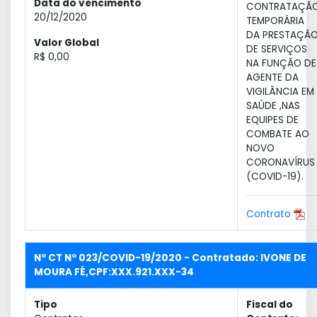
Data do vencimento
CONTRATAÇÃ
20/12/2020
TEMPORÁRIA
DA PRESTAÇÃ
Valor Global
DE SERVIÇOS
R$ 0,00
NA FUNÇÃO DE
AGENTE DA
VIGILÂNCIA EM
SAÚDE ,NAS
EQUIPES DE
COMBATE AO
NOVO
CORONAVÍRUS
(COVID-19).
Contrato
Nº CT Nº 023/COVID-19/2020 - Contratado: IVONE DE
MOURA FÉ,CPF:XXX.921.XXX-34
Tipo
Fiscal do