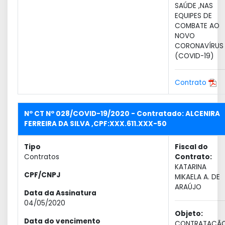
SAÚDE ,NAS
EQUIPES DE
COMBATE AO
NOVO
CORONAVÍRUS
(COVID-19)
Contrato
Nº CT Nº 028/COVID-19/2020 - Contratado: ALCENIRA
FERREIRA DA SILVA ,CPF:XXX.611.XXX-50
Tipo
Fiscal do
Contratos
Contrato:
KATARINA
CPF/CNPJ
MIKAELA A. DE
ARAÚJO
Data da Assinatura
04/05/2020
Objeto:
Data do vencimento
CONTRATAÇÃ