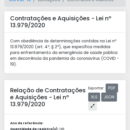
Contratações e Aquisições - Lei nº
13.979/2020
Com obediência às determinações contidas na Lei nº
13.979/2020 (art. 4º, § 2º), que especifica medidas
para enfrentamento da emergência de saúde pública
em decorrência da pandemia do coronavírus (COVID -
19).
PDF
Exportar:
Relação de Contratações
e Aquisições - Lei nº
XLS
JSON
13.979/2020
Ano de referência:
Quantidade de registro(s):
146