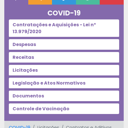
COVID-19
Contratações e Aquisições - Lei nº
13.979/2020
Despesas
Receitas
Licitações
Legislação e Atos Normativos
Documentos
Controle de Vacinação
COVID-19
Licitações
Contratos e Aditivos