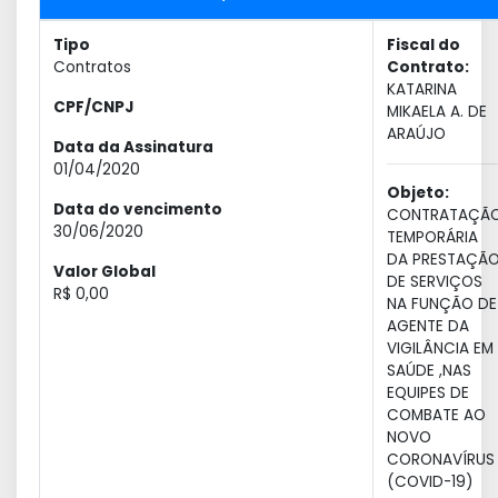
Tipo
Fiscal do
Contratos
Contrato:
KATARINA
CPF/CNPJ
MIKAELA A. DE
ARAÚJO
Data da Assinatura
01/04/2020
Objeto:
Data do vencimento
CONTRATAÇÃ
30/06/2020
TEMPORÁRIA
DA PRESTAÇÃ
Valor Global
DE SERVIÇOS
R$ 0,00
NA FUNÇÃO DE
AGENTE DA
VIGILÂNCIA EM
SAÚDE ,NAS
EQUIPES DE
COMBATE AO
NOVO
CORONAVÍRUS
(COVID-19)