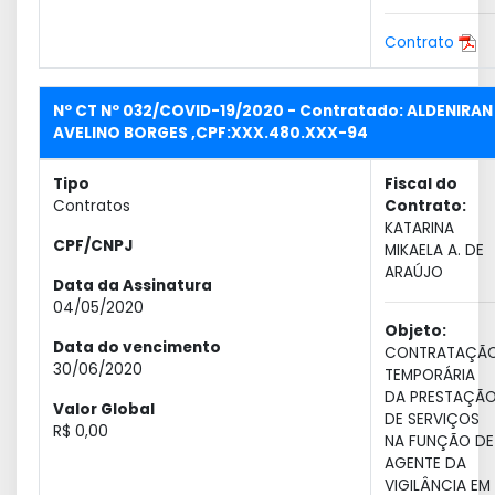
Contrato
Nº CT Nº 032/COVID-19/2020 - Contratado: ALDENIRAN
AVELINO BORGES ,CPF:XXX.480.XXX-94
Tipo
Fiscal do
Contratos
Contrato:
KATARINA
CPF/CNPJ
MIKAELA A. DE
ARAÚJO
Data da Assinatura
04/05/2020
Objeto:
Data do vencimento
CONTRATAÇÃ
30/06/2020
TEMPORÁRIA
DA PRESTAÇÃ
Valor Global
DE SERVIÇOS
R$ 0,00
NA FUNÇÃO DE
AGENTE DA
VIGILÂNCIA EM