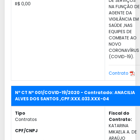
DE SERVIÇOS
R$ 0,00
NA FUNÇÃO DE
AGENTE DA
VIGILÂNCIA EM
SAÚDE ,NAS
EQUIPES DE
COMBATE AO
NOVO
CORONAVÍRUS
(COVID-19).
Contrato
Nº CT Nº 001/COVID-19/2020 - Contratado: ANACILIA
ALVES DOS SANTOS ,CPF:XXX.033.XXX-04
Tipo
Fiscal do
Contratos
Contrato:
KATARINA
CPF/CNPJ
MIKAELA A. DE
ARAÚJO