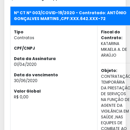
Nº CT Nº 003/COVID-19/2020 - Contratado: ANTÔNIO
GONÇALVES MARTINS ,CPF:XXX.642.XXX-72
Tipo
Fiscal do
Contratos
Contrato:
KATARINA
CPF/CNPJ
MIKAELA A. DE
ARAÚJO
Data da Assinatura
01/04/2020
Objeto:
Data do vencimento
CONTRATAÇÃ
30/06/2020
TEMPORÁRIA
DA PRESTAÇÃ
Valor Global
DE SERVIÇOS
R$ 0,00
NA FUNÇÃO DE
AGENTE DA
VIGILÂNCIA EM
SAÚDE ,NAS
EQUIPES DE
COMBATE AO