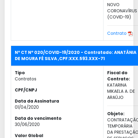
NOVO
CORONAVÍRUS
(COVID-19)
Contrato
Nº CT Nº 020/COVID-19/2020 - Contratado: ANATÂNIA
DE MOURA FÉ SILVA ,CPF:XXX.593.XXX-71
Tipo
Fiscal do
Contratos
Contrato:
KATARINA
CPF/CNPJ
MIKAELA A. DE
ARAÚJO
Data da Assinatura
01/04/2020
Objeto:
Data do vencimento
CONTRATAÇÃ
30/06/2020
TEMPORÁRIA
DA PRESTAÇÃ
Valor Global