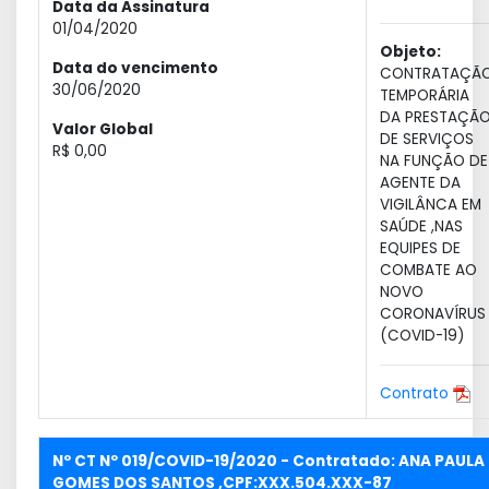
Data da Assinatura
01/04/2020
Objeto:
Data do vencimento
CONTRATAÇÃ
30/06/2020
TEMPORÁRIA
DA PRESTAÇÃ
Valor Global
DE SERVIÇOS
R$ 0,00
NA FUNÇÃO DE
AGENTE DA
VIGILÂNCA EM
SAÚDE ,NAS
EQUIPES DE
COMBATE AO
NOVO
CORONAVÍRUS
(COVID-19)
Contrato
Nº CT Nº 019/COVID-19/2020 - Contratado: ANA PAULA
GOMES DOS SANTOS ,CPF:XXX.504.XXX-87