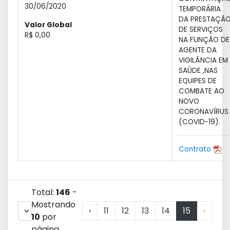
30/06/2020
TEMPORÁRIA
DA PRESTAÇÃ
Valor Global
DE SERVIÇOS
R$ 0,00
NA FUNÇÃO DE
AGENTE DA
VIGILÂNCIA EM
SAÚDE ,NAS
EQUIPES DE
COMBATE AO
NOVO
CORONAVÍRUS
(COVID-19).
Contrato
Total:
146
-
Mostrando
‹
11
12
13
14
15
›
10
por
página