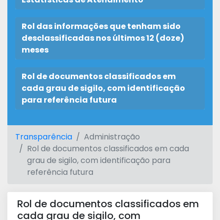
Rol das informações que tenham sido
desclassificadas nos últimos 12 (doze)
meses
Rol de documentos classificados em
cada grau de sigilo, com identificação
para referência futura
Transparência
Administração
Rol de documentos classificados em cada
grau de sigilo, com identificação para
referência futura
Rol de documentos classificados em
cada grau de sigilo, com