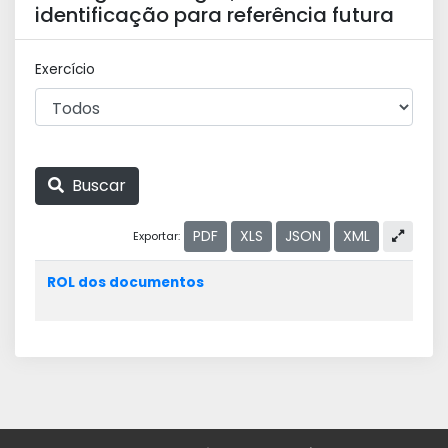
identificação para referência futura
Exercício
Buscar
PDF
XLS
JSON
XML
Exportar:
ROL dos documentos