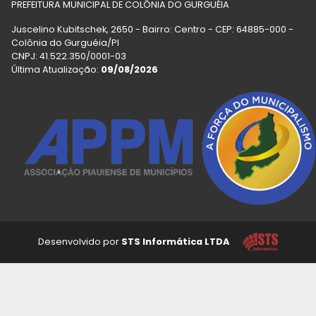
PREFEITURA MUNICIPAL DE COLÔNIA DO GURGUÉIA
Juscelino Kubitschek, 2650 - Bairro: Centro - CEP: 64885-000 -
Colônia do Gurguéia/PI
CNPJ: 41.522.350/0001-03
Última Atualização:
09/08/2026
Desenvolvido por
STS Informática LTDA