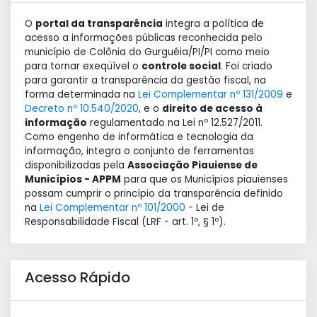
O
portal da transparência
integra a política de
acesso a informações públicas reconhecida pelo
município de Colônia do Gurguéia/PI/PI como meio
para tornar exeqüível o
controle social
. Foi criado
para garantir a transparência da gestão fiscal, na
forma determinada na
Lei Complementar nº 131/2009
e
Decreto nº 10.540/2020
, e o
direito de acesso à
informação
regulamentado na Lei nº 12.527/2011.
Como engenho de informática e tecnologia da
informação, integra o conjunto de ferramentas
disponibilizadas pela
Associação Piauiense de
Municípios - APPM
para que os Municípios piauienses
possam cumprir o princípio da transparência definido
na
Lei Complementar nº 101/2000
- Lei de
Responsabilidade Fiscal (LRF - art. 1º, § 1º).
Acesso Rápido